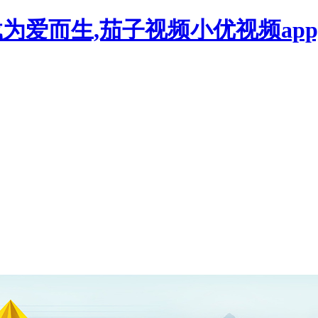
为爱而生,茄子视频小优视频app