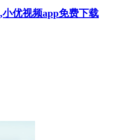
,小优视频app免费下载