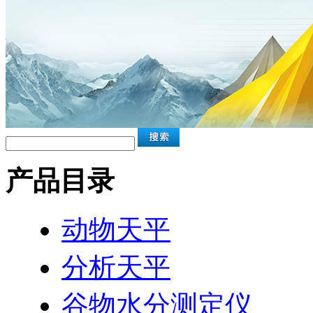
产品目录
动物天平
分析天平
谷物水分测定仪