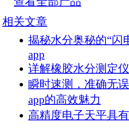
查看全部产品
相关文章
揭秘水分奥秘的“闪
app
详解橡胶水分测定
瞬时速测，准确
app的高效魅力
高精度电子天平具