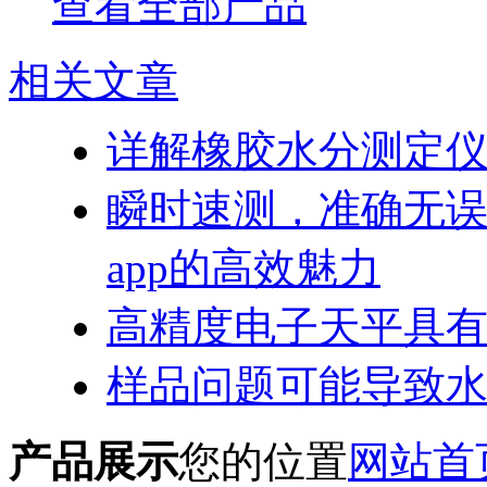
查看全部产品
相关文章
详解橡胶水分测定
瞬时速测，准确
app的高效魅力
高精度电子天平具
样品问题可能导致
产品展示
您的位置
网站首