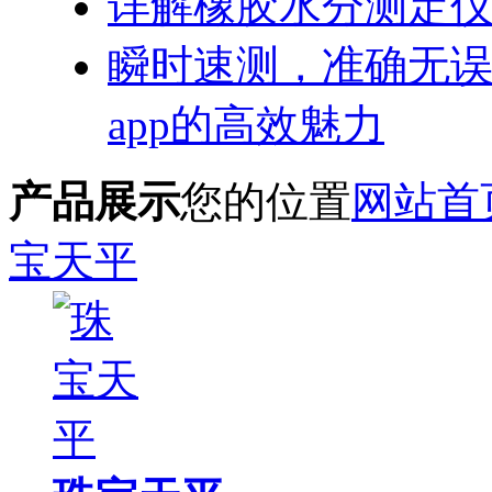
详解橡胶水分测定
瞬时速测，准
app的高效魅力
产品展示
您的位置
网站首
宝天平