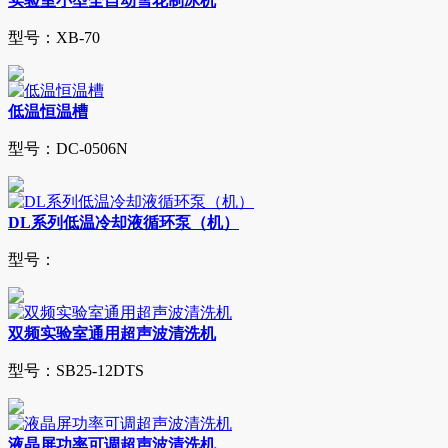
实验室小型全自动雪花制冰机
型号：XB-70
低温恒温槽
型号：DC-0506N
DL系列低温冷却液循环泵（机）
型号：
双频实验室通用超声波清洗机
型号：SB25-12DTS
液晶屏功率可调超声波清洗机