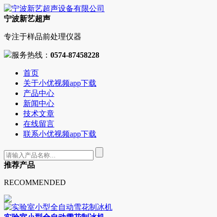
宁波新艺超声
专注于样品前处理仪器
服务热线：
0574-87458228
首页
关于小优视频app下载
产品中心
新闻中心
技术文章
在线留言
联系小优视频app下载
推荐产品
RECOMMENDED