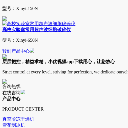
型号：Xinyi-150N
高校实验室常用超声波细胞破碎仪
型号：Xinyi-650N
转到产品中心
层层把控，精益求精，小优视频app下载用心，让您放心
Strict control at every level, striving for perfection, we dedicate ourse
咨询热线
在线咨询
产品中心
PRODUCT CENTER
真空冷冻干燥机
雪花制冰机