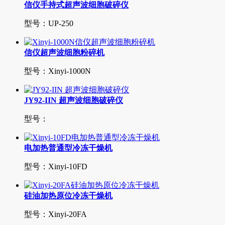
信仪手持式超声波细胞破碎仪
型号：UP-250
信仪超声波细胞粉碎机
型号：Xinyi-1000N
JY92-IIN 超声波细胞破碎仪
型号：
电加热普通型冷冻干燥机
型号：Xinyi-10FD
硅油加热原位冷冻干燥机
型号：Xinyi-20FA