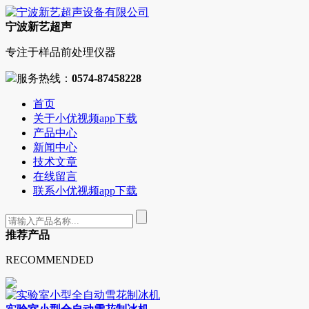
宁波新艺超声
专注于样品前处理仪器
服务热线：
0574-87458228
首页
关于小优视频app下载
产品中心
新闻中心
技术文章
在线留言
联系小优视频app下载
推荐产品
RECOMMENDED