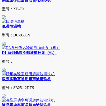
实验室小型全自动雪花制冰机
型号：XB-70
低温恒温槽
型号：DC-0506N
DL系列低温冷却液循环泵（机）
型号：
双频实验室通用超声波清洗机
型号：SB25-12DTS
液晶屏功率可调超声波清洗机