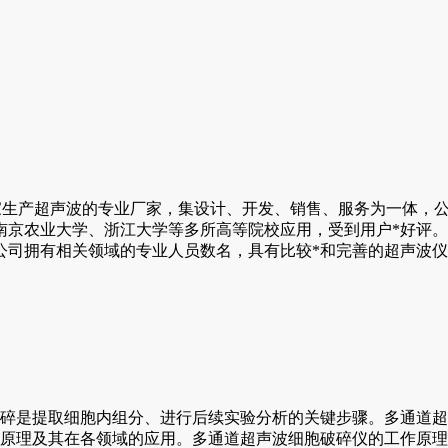
超声波的专业厂家，集设计、开发、销售、服务为一体
、南京农业大学、浙江大学等多所高等院校应用，受到用户*好评
公司拥有相关领域的专业人员数名，具有比较*和完善的超声波仪器研
碎是提取细胞内组分、进行后续实验分析的关键步骤。多通道
原理及其在各领域的应用。多通道超声波细胞破碎仪的工作原理基