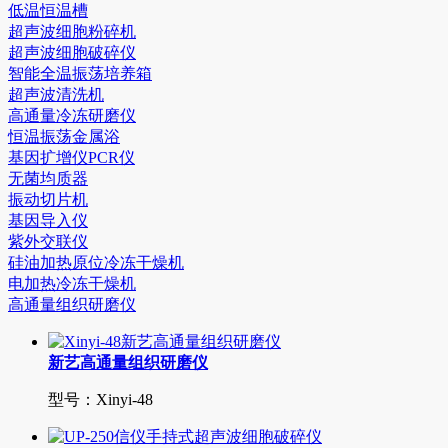
低温恒温槽
超声波细胞粉碎机
超声波细胞破碎仪
智能全温振荡培养箱
超声波清洗机
高通量冷冻研磨仪
恒温振荡金属浴
基因扩增仪PCR仪
无菌均质器
振动切片机
基因导入仪
紫外交联仪
硅油加热原位冷冻干燥机
电加热冷冻干燥机
高通量组织研磨仪
新艺高通量组织研磨仪
型号：Xinyi-48