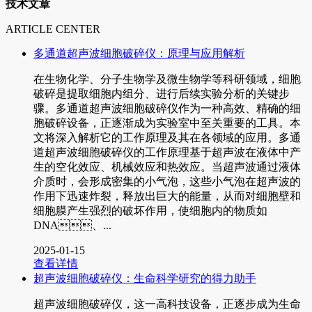
技术文章
ARTICLE CENTER
多通道超声波细胞破碎仪：原理与应用解析
在生物化学、分子生物学及微生物学等科研领域，细胞
破碎是提取细胞内组分、进行后续实验分析的关键步
骤。多通道超声波细胞破碎仪作为一种高效、精确的细
胞破碎设备，正逐渐成为实验室中至关重要的工具。本
文将深入解析它的工作原理及其在各领域的应用。多通
道超声波细胞破碎仪的工作原理基于超声波在液体中产
生的空化效应、机械效应和热效应。当超声波通过液体
介质时，会形成密集的小气泡，这些小气泡在超声波的
作用下迅速炸裂，释放出巨大的能量，从而对细胞壁和
细胞膜产生强烈的破坏作用，使细胞内的物质如
DNA、...
2025-01-15
查看详情
超声波细胞破碎仪：生命科学研究的得力助手
超声波细胞破碎仪，这一高科技设备，正逐步成为生命