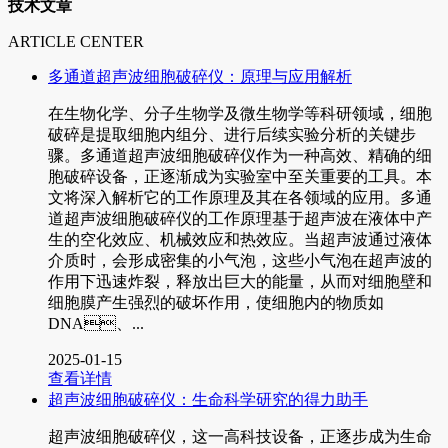
技术文章
ARTICLE CENTER
多通道超声波细胞破碎仪：原理与应用解析
在生物化学、分子生物学及微生物学等科研领域，细胞
破碎是提取细胞内组分、进行后续实验分析的关键步
骤。多通道超声波细胞破碎仪作为一种高效、精确的细
胞破碎设备，正逐渐成为实验室中至关重要的工具。本
文将深入解析它的工作原理及其在各领域的应用。多通
道超声波细胞破碎仪的工作原理基于超声波在液体中产
生的空化效应、机械效应和热效应。当超声波通过液体
介质时，会形成密集的小气泡，这些小气泡在超声波的
作用下迅速炸裂，释放出巨大的能量，从而对细胞壁和
细胞膜产生强烈的破坏作用，使细胞内的物质如
DNA、...
2025-01-15
查看详情
超声波细胞破碎仪：生命科学研究的得力助手
超声波细胞破碎仪，这一高科技设备，正逐步成为生命