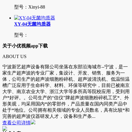
型号：Xinyi-88
XY-04无菌均质器
型号：
关于小优视频app下载
ABOUT US
宁波新艺超声设备有限公司坐落在东部沿海城市--宁波，是一
家生产超声波的专业厂家，集设计、开发、销售、服务为一
体，公司生产的超声波细胞粉碎机、超声波清洗机、低温恒温
槽广泛应用于生命科学、材料、环保等研究中，目前已被南京
大学、南京农业大学、浙江大学等多所高等院校应用，受到用
户*好评。。公司生产的“信仪”牌超声波细胞粉碎机工艺*、外
形美观，均采用国内*的零部件，产品质量在国内同类产品中
处于*地位。公司拥有相关领域的专业人员数名，具有比较*和
完善的超声波仪器研发人才，设备和生产条...
查看公司详情