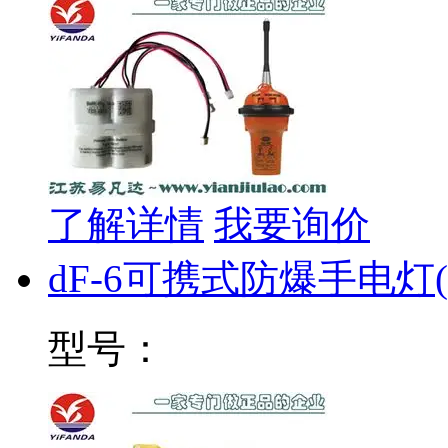
了解详情
我要询价
dF-6可携式防爆手电灯
型号：