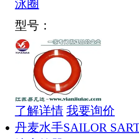
泳圈
型号：
了解详情
我要询价
丹麦水手SAILOR SAR