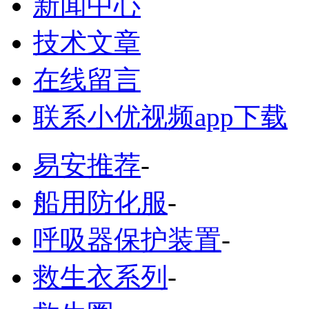
新闻中心
技术文章
在线留言
联系小优视频app下载
易安推荐
-
船用防化服
-
呼吸器保护装置
-
救生衣系列
-