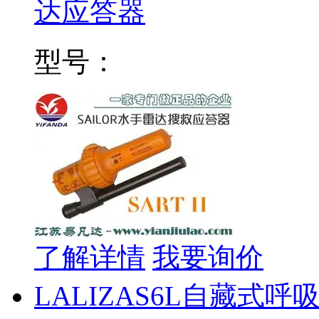
达应答器
型号：
了解详情
我要询价
LALIZAS6L自藏式呼吸