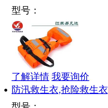
型号：
了解详情
我要询价
防汛救生衣,抢险救生衣
型号：