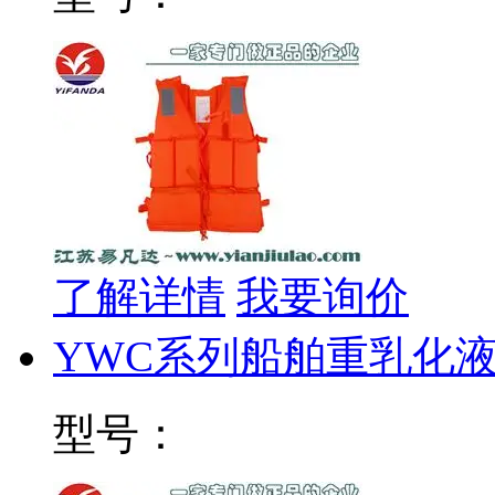
了解详情
我要询价
YWC系列船舶重乳化
型号：