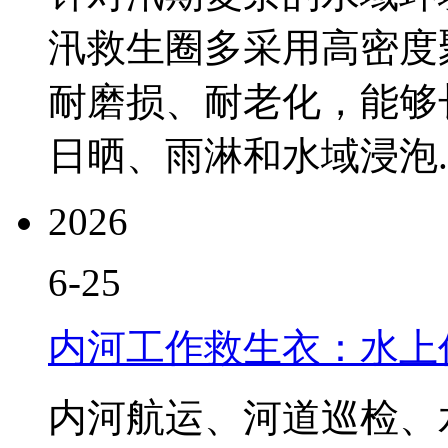
汛救生圈多采用高密度
耐磨损、耐老化，能够
日晒、雨淋和水域浸泡..
2026
6-25
内河工作救生衣：水上
内河航运、河道巡检、