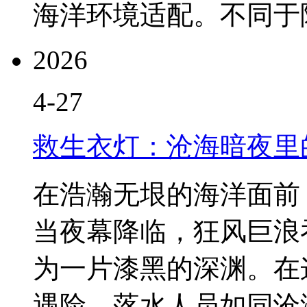
海洋环境适配。不同于陆地
2026
4-27
救生衣灯：沧海暗夜里
在浩瀚无垠的海洋面前
当夜幕降临，狂风巨浪
为一片漆黑的深渊。在
遇险，落水人员如同沧