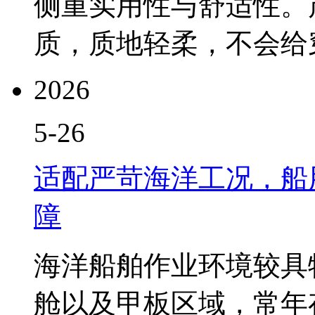
侧重实用性与舒适性。
质，质地轻柔，不会给穿.
2026
5-26
适配严苛海洋工况，船
障
海洋船舶作业环境较具
舱以及甲板区域，常年