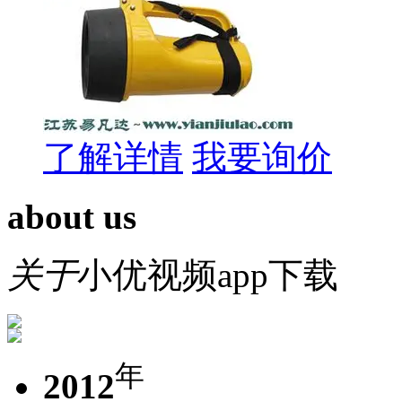
了解详情
我要询价
about us
关于
小优视频app下载
年
2012