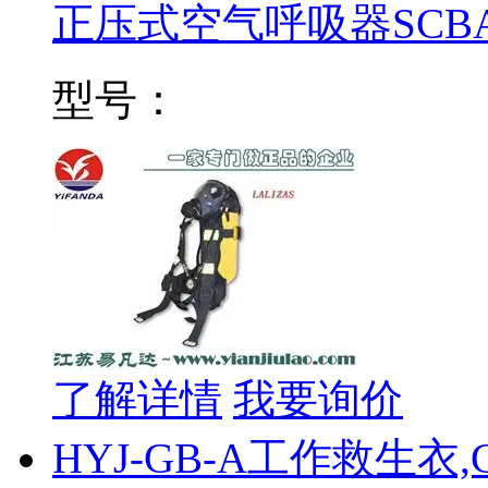
正压式空气呼吸器SCB
型号：
了解详情
我要询价
HYJ-GB-A工作救生衣