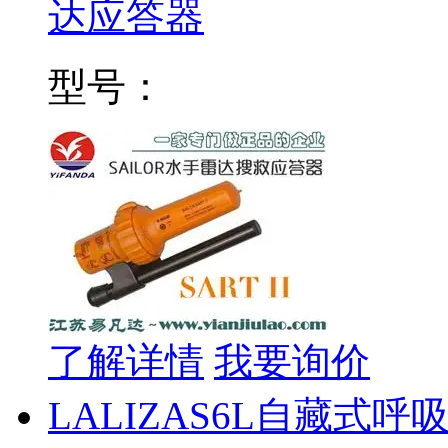
达应答器
型号：
了解详情
我要询价
LALIZAS6L自藏式呼吸