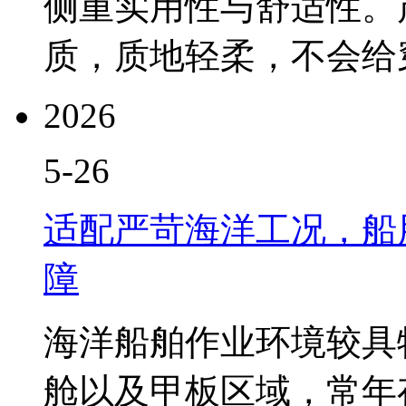
侧重实用性与舒适性。
质，质地轻柔，不会给穿.
2026
5-26
适配严苛海洋工况，船
障
海洋船舶作业环境较具
舱以及甲板区域，常年