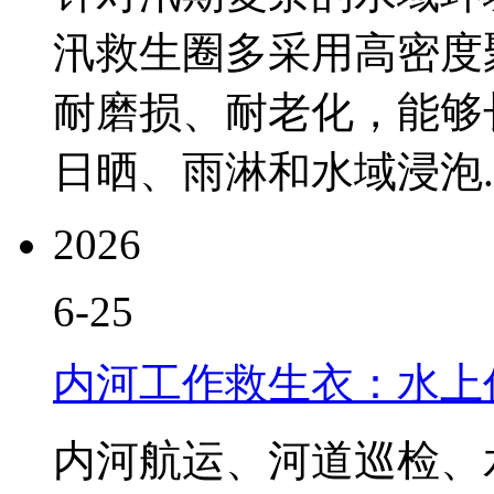
汛救生圈多采用高密度
耐磨损、耐老化，能够
日晒、雨淋和水域浸泡..
2026
6-25
内河工作救生衣：水上
内河航运、河道巡检、