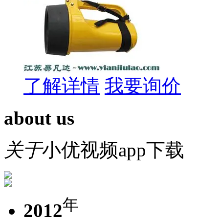
了解详情
我要询价
about us
关于
小优视频app下载
年
2012