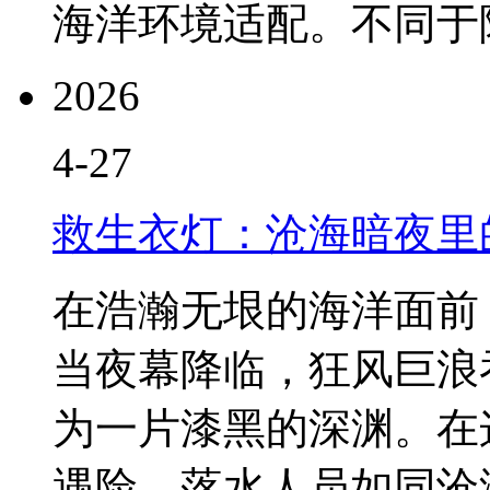
海洋环境适配。不同于陆地
2026
4-27
救生衣灯：沧海暗夜里
在浩瀚无垠的海洋面前
当夜幕降临，狂风巨浪
为一片漆黑的深渊。在
遇险，落水人员如同沧