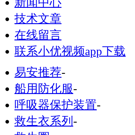
新闻中心
技术文章
在线留言
联系小优视频app下载
易安推荐
-
船用防化服
-
呼吸器保护装置
-
救生衣系列
-