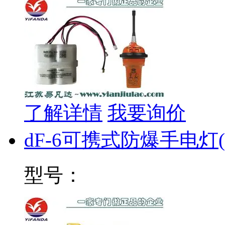
了解详情
我要询价
dF-6可携式防爆手电灯
型号：