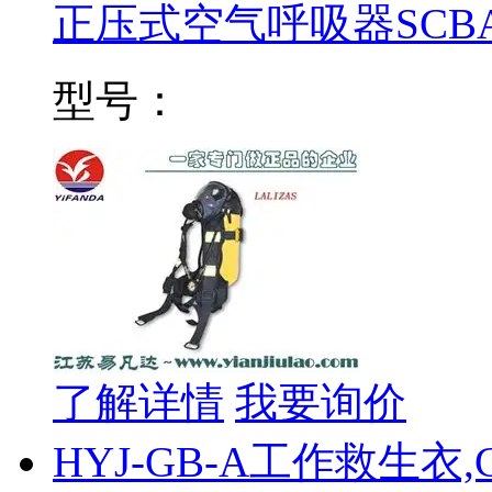
正压式空气呼吸器SCB
型号：
了解详情
我要询价
HYJ-GB-A工作救生衣