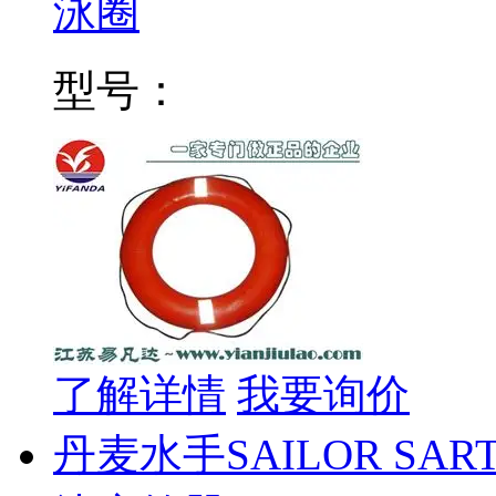
泳圈
型号：
了解详情
我要询价
丹麦水手SAILOR SAR