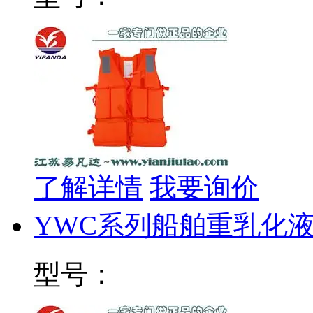
了解详情
我要询价
YWC系列船舶重乳化
型号：