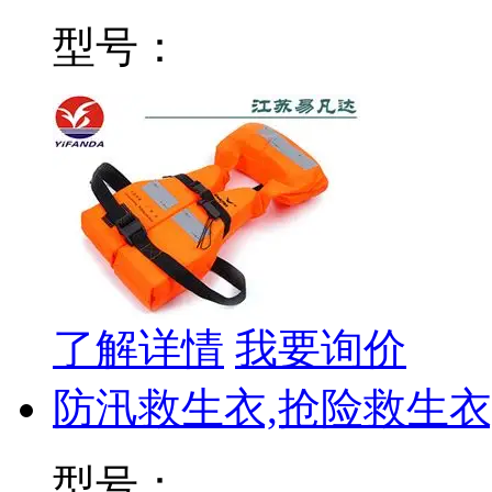
型号：
了解详情
我要询价
防汛救生衣,抢险救生衣
型号：