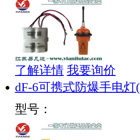
了解详情
我要询价
dF-6可携式防爆手电灯
型号：