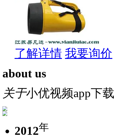
了解详情
我要询价
about us
关于
小优视频app下载
年
2012