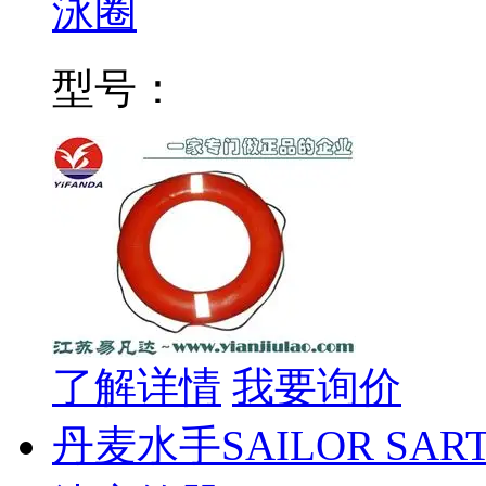
泳圈
型号：
了解详情
我要询价
丹麦水手SAILOR SAR