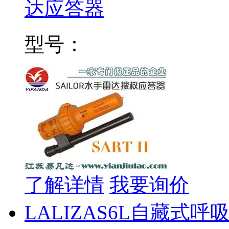
达应答器
型号：
了解详情
我要询价
LALIZAS6L自藏式呼吸