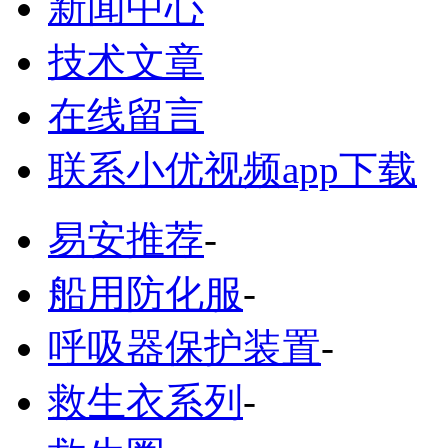
新闻中心
技术文章
在线留言
联系小优视频app下载
易安推荐
-
船用防化服
-
呼吸器保护装置
-
救生衣系列
-