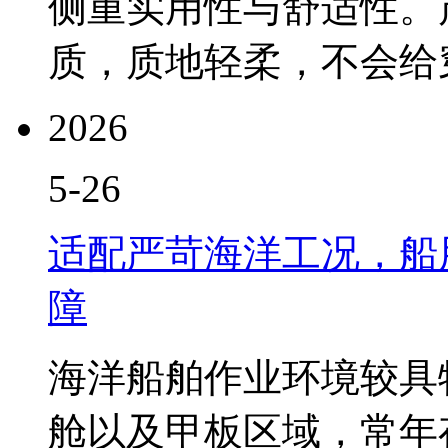
侧重实用性与舒适性。
质，质地轻柔，不会给穿.
2026
5-26
适配严苛海洋工况，船
障
海洋船舶作业环境较具
舱以及甲板区域，常年