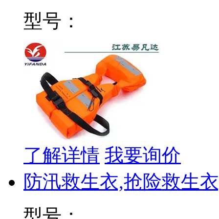
型号：
了解详情
我要询价
防汛救生衣,抢险救生衣
型号：