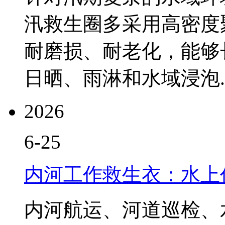
汛救生圈多采用高密度
耐磨损、耐老化，能够
日晒、雨淋和水域浸泡..
2026
6-25
内河工作救生衣：水上
内河航运、河道巡检、