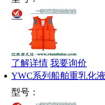
了解详情
我要询价
YWC系列船舶重乳化
型号：