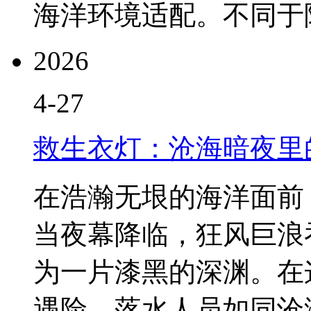
海洋环境适配。不同于陆地
2026
4-27
救生衣灯：沧海暗夜里
在浩瀚无垠的海洋面前
当夜幕降临，狂风巨浪
为一片漆黑的深渊。在
遇险，落水人员如同沧