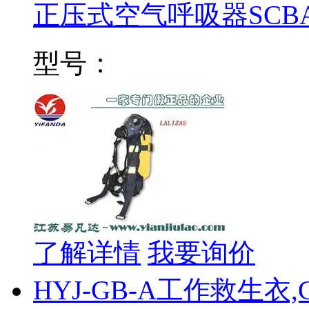
正压式空气呼吸器SCB
型号：
了解详情
我要询价
HYJ-GB-A工作救生衣